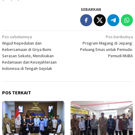
SEBARKAN
Navigasi
Pos sebelumnya
Pos berikutnya
Wujud Kepedulian dan
Program Magang di Jepang:
pos
Kebersamaan di Griya Bumi
Peluang Emas untuk Pemuda-
Serasan Sekate, Mendoakan
Pemudi MUBA
Kedamaian dan Kesejahteraan
Indonesia di Tengah Gejolak
POS TERKAIT