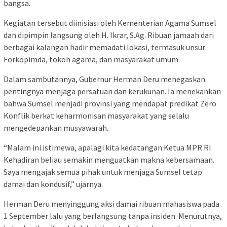
bangsa.
Kegiatan tersebut diinisiasi oleh Kementerian Agama Sumsel
dan dipimpin langsung oleh H. Ikrar, S.Ag. Ribuan jamaah dari
berbagai kalangan hadir memadati lokasi, termasuk unsur
Forkopimda, tokoh agama, dan masyarakat umum.
Dalam sambutannya, Gubernur Herman Deru menegaskan
pentingnya menjaga persatuan dan kerukunan. Ia menekankan
bahwa Sumsel menjadi provinsi yang mendapat predikat Zero
Konflik berkat keharmonisan masyarakat yang selalu
mengedepankan musyawarah.
“Malam ini istimewa, apalagi kita kedatangan Ketua MPR RI.
Kehadiran beliau semakin menguatkan makna kebersamaan.
Saya mengajak semua pihak untuk menjaga Sumsel tetap
damai dan kondusif,” ujarnya.
Herman Deru menyinggung aksi damai ribuan mahasiswa pada
1 September lalu yang berlangsung tanpa insiden. Menurutnya,