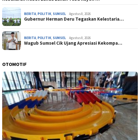
BERITA
,
POLITIK
,
SUMSEL
Agustus 8, 2026
Gubernur Herman Deru Tegaskan Kelestaria…
BERITA
,
POLITIK
,
SUMSEL
Agustus 8, 2026
Wagub Sumsel Cik Ujang Apresiasi Kekompa…
OTOMOTIF