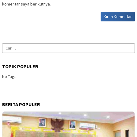
komentar saya berikutnya.
Cari
untuk:
TOPIK POPULER
No Tags
BERITA POPULER