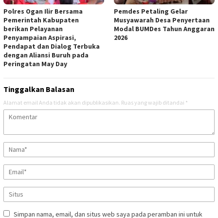
Polres Ogan Ilir Bersama
Pemdes Petaling Gelar
Pemerintah Kabupaten
Musyawarah Desa Penyertaan
berikan Pelayanan
Modal BUMDes Tahun Anggaran
Penyampaian Aspirasi,
2026
Pendapat dan Dialog Terbuka
dengan Aliansi Buruh pada
Peringatan May Day
Tinggalkan Balasan
Alamat email Anda tidak akan dipublikasikan.
Ruas yang wajib ditandai
*
Simpan nama, email, dan situs web saya pada peramban ini untuk