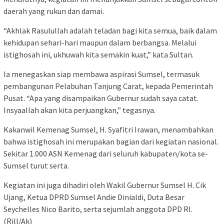
daerah yang rukun dan damai.
“Akhlak Rasulullah adalah teladan bagi kita semua, baik dalam
kehidupan sehari-hari maupun dalam berbangsa. Melalui
istighosah ini, ukhuwah kita semakin kuat,” kata Sultan.
Ia menegaskan siap membawa aspirasi Sumsel, termasuk
pembangunan Pelabuhan Tanjung Carat, kepada Pemerintah
Pusat. “Apa yang disampaikan Gubernur sudah saya catat.
Insyaallah akan kita perjuangkan,” tegasnya.
Kakanwil Kemenag Sumsel, H. Syafitri Irawan, menambahkan
bahwa istighosah ini merupakan bagian dari kegiatan nasional.
Sekitar 1.000 ASN Kemenag dari seluruh kabupaten/kota se-
Sumsel turut serta.
Kegiatan ini juga dihadiri oleh Wakil Gubernur Sumsel H. Cik
Ujang, Ketua DPRD Sumsel Andie Dinialdi, Duta Besar
Seychelles Nico Barito, serta sejumlah anggota DPD RI.
(Rill/Ak)