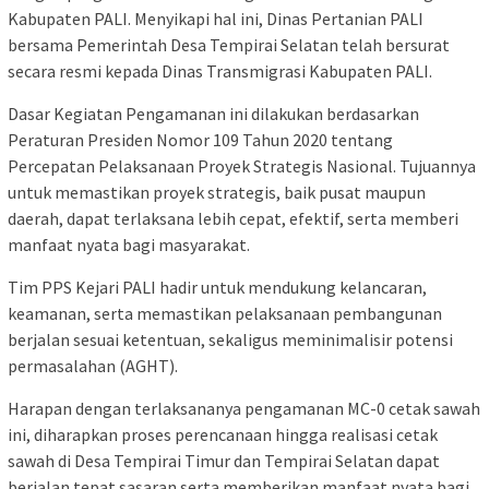
Kabupaten PALI. Menyikapi hal ini, Dinas Pertanian PALI
bersama Pemerintah Desa Tempirai Selatan telah bersurat
secara resmi kepada Dinas Transmigrasi Kabupaten PALI.
Dasar Kegiatan Pengamanan ini dilakukan berdasarkan
Peraturan Presiden Nomor 109 Tahun 2020 tentang
Percepatan Pelaksanaan Proyek Strategis Nasional. Tujuannya
untuk memastikan proyek strategis, baik pusat maupun
daerah, dapat terlaksana lebih cepat, efektif, serta memberi
manfaat nyata bagi masyarakat.
Tim PPS Kejari PALI hadir untuk mendukung kelancaran,
keamanan, serta memastikan pelaksanaan pembangunan
berjalan sesuai ketentuan, sekaligus meminimalisir potensi
permasalahan (AGHT).
Harapan dengan terlaksananya pengamanan MC-0 cetak sawah
ini, diharapkan proses perencanaan hingga realisasi cetak
sawah di Desa Tempirai Timur dan Tempirai Selatan dapat
berjalan tepat sasaran serta memberikan manfaat nyata bagi