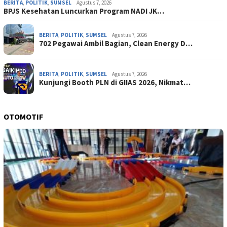
BERITA
,
POLITIK
,
SUMSEL
Agustus 7, 2026
BPJS Kesehatan Luncurkan Program NADI JK…
BERITA
,
POLITIK
,
SUMSEL
Agustus 7, 2026
702 Pegawai Ambil Bagian, Clean Energy D…
BERITA
,
POLITIK
,
SUMSEL
Agustus 7, 2026
Kunjungi Booth PLN di GIIAS 2026, Nikmat…
OTOMOTIF