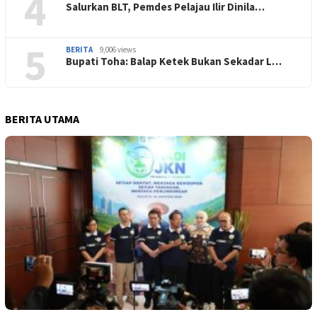
4
Salurkan BLT, Pemdes Pelajau Ilir Dinila…
5
BERITA
9,006 views
Bupati Toha: Balap Ketek Bukan Sekadar L…
BERITA UTAMA