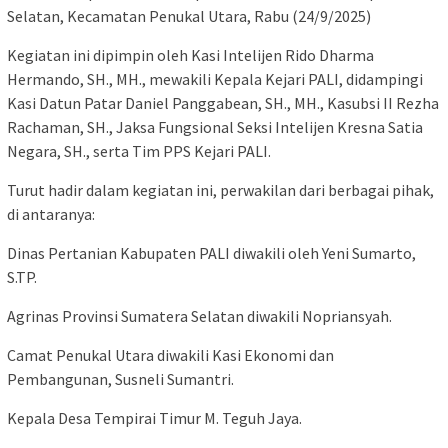
Selatan, Kecamatan Penukal Utara, Rabu (24/9/2025)
Kegiatan ini dipimpin oleh Kasi Intelijen Rido Dharma
Hermando, SH., MH., mewakili Kepala Kejari PALI, didampingi
Kasi Datun Patar Daniel Panggabean, SH., MH., Kasubsi II Rezha
Rachaman, SH., Jaksa Fungsional Seksi Intelijen Kresna Satia
Negara, SH., serta Tim PPS Kejari PALI.
Turut hadir dalam kegiatan ini, perwakilan dari berbagai pihak,
di antaranya:
Dinas Pertanian Kabupaten PALI diwakili oleh Yeni Sumarto,
S.TP.
Agrinas Provinsi Sumatera Selatan diwakili Nopriansyah.
Camat Penukal Utara diwakili Kasi Ekonomi dan
Pembangunan, Susneli Sumantri.
Kepala Desa Tempirai Timur M. Teguh Jaya.