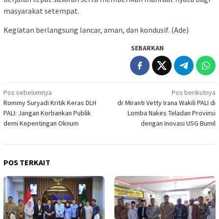
masyarakat setempat.
Kegiatan berlangsung lancar, aman, dan kondusif. (Ade)
SEBARKAN
Navigasi
Pos sebelumnya
Pos berikutnya
Rommy Suryadi Kritik Keras DLH
dr Miranti Vetty Irana Wakili PALI di
pos
PALI: Jangan Korbankan Publik
Lomba Nakes Teladan Provinsi
demi Kepentingan Oknum
dengan Inovasi USG Bumil
POS TERKAIT