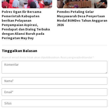
Polres Ogan Ilir Bersama
Pemdes Petaling Gelar
Pemerintah Kabupaten
Musyawarah Desa Penyertaan
berikan Pelayanan
Modal BUMDes Tahun Anggaran
Penyampaian Aspirasi,
2026
Pendapat dan Dialog Terbuka
dengan Aliansi Buruh pada
Peringatan May Day
Tinggalkan Balasan
Alamat email Anda tidak akan dipublikasikan.
Ruas yang wajib ditandai
*