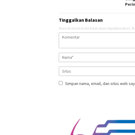
Peri
Tinggalkan Balasan
Alamat email Anda tidak akan dipublikasikan.
Ru
Simpan nama, email, dan situs web say