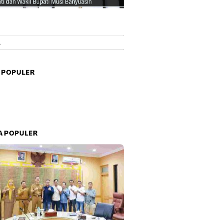
 POPULER
s
A POPULER