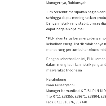
Managernya, Rubiansyah
Tim tersebut merupakan bagian dari 
sehingga dapat meningkatkan produkt
Dengan listrik yang stabil, proses dig
dapat berjalan optimal.
“PLN akan terus bersinergi dengan
kehadiran energi listrik tidak hany
mendorong pertumbuhan ekonomi da
Dengan keberhasilan ini, PLN kemba
dalam menghadirkan listrik yang anda
masyarakat Indonesia.
Narahubung
Iwan Arissetyadhi
Manager Komunikasi & TJSL PLN UID
Tlp. 0711 358355, 358671, 358804, 35
Facs. 0711 310376, 357440