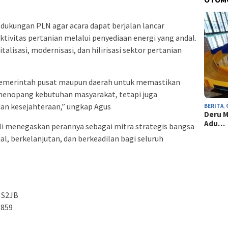
dukungan PLN agar acara dapat berjalan lancar
ivitas pertanian melalui penyediaan energi yang andal.
italisasi, modernisasi, dan hilirisasi sektor pertanian
 pemerintah pusat maupun daerah untuk memastikan
a menopang kebutuhan masyarakat, tetapi juga
n kesejahteraan,” ungkap Agus
BERITA
,
Deru M
Adu…
li menegaskan perannya sebagai mitra strategis bangsa
l, berkelanjutan, dan berkeadilan bagi seluruh
 S2JB
8859