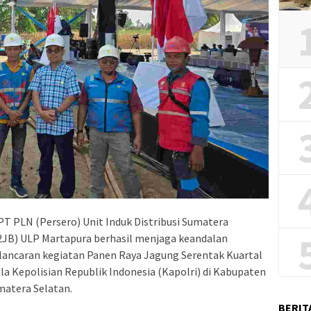
PT PLN (Persero) Unit Induk Distribusi Sumatera
S2JB) ULP Martapura berhasil menjaga keandalan
lancaran kegiatan Panen Raya Jagung Serentak Kuartal
la Kepolisian Republik Indonesia (Kapolri) di Kabupaten
atera Selatan.
BERIT