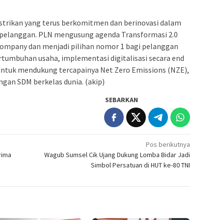
strikan yang terus berkomitmen dan berinovasi dalam
 pelanggan. PLN mengusung agenda Transformasi 2.0
 Company dan menjadi pilihan nomor 1 bagi pelanggan
ertumbuhan usaha, implementasi digitalisasi secara end
 untuk mendukung tercapainya Net Zero Emissions (NZE),
ngan SDM berkelas dunia. (akip)
SEBARKAN
Pos berikutnya
rima
Wagub Sumsel Cik Ujang Dukung Lomba Bidar Jadi
Simbol Persatuan di HUT ke-80 TNI