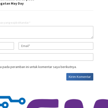
ngatan May Day
as yang wajib ditandai
*
a pada peramban ini untuk komentar saya berikutnya.