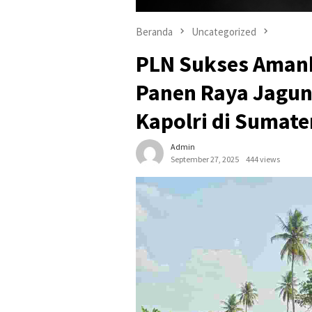
Beranda
Uncategorized
PLN Sukses Amank
Panen Raya Jagun
Kapolri di Sumate
Admin
September 27, 2025
444 views