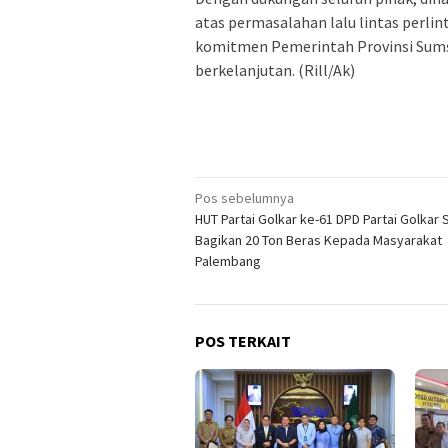
atas permasalahan lalu lintas perlint
komitmen Pemerintah Provinsi Sum
berkelanjutan. (Rill/Ak)
Navigasi
Pos sebelumnya
HUT Partai Golkar ke-61 DPD Partai Golkar
pos
Bagikan 20 Ton Beras Kepada Masyarakat
Palembang
POS TERKAIT