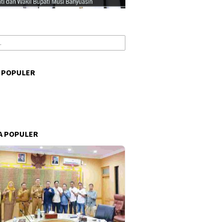
 POPULER
s
A POPULER