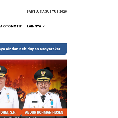
SABTU, 8 AGUSTUS 2026
TA OTOMOTIF
LAINNYA
asyarakat Sumsel
Wagub Sumsel Cik Ujang Apresiasi Kek