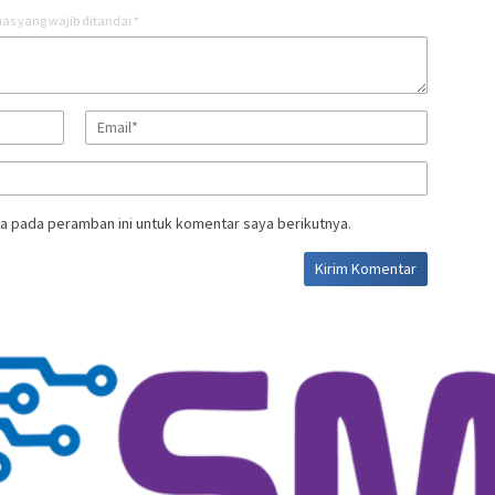
as yang wajib ditandai
*
a pada peramban ini untuk komentar saya berikutnya.