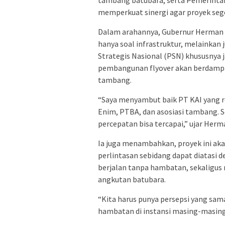
memperkuat sinergi agar proyek seger
Dalam arahannya, Gubernur Herman
hanya soal infrastruktur, melainkan
Strategis Nasional (PSN) khususnya j
pembangunan flyover akan berdampak
tambang.
“Saya menyambut baik PT KAI yang r
Enim, PTBA, dan asosiasi tambang. Se
percepatan bisa tercapai,” ujar Herm
Ia juga menambahkan, proyek ini ak
perlintasan sebidang dapat diatasi
berjalan tanpa hambatan, sekaligus
angkutan batubara.
“Kita harus punya persepsi yang sama.
hambatan di instansi masing-masing,