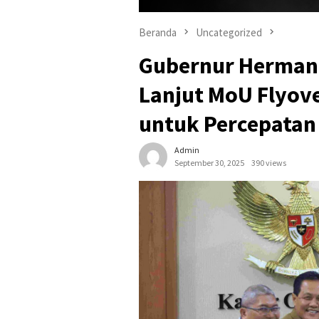
Beranda
Uncategorized
Gubernur Herman 
Lanjut MoU Flyove
untuk Percepata
Admin
September 30, 2025
390 views