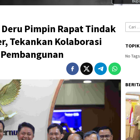
Cari
Deru Pimpin Rapat Tindak
untuk:
r, Tekankan Kolaborasi
TOPIK
n Pembangunan
No Tag
BERIT