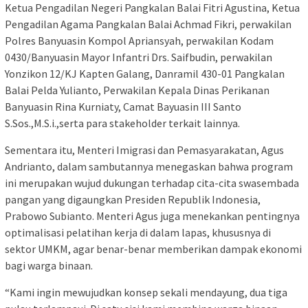
Ketua Pengadilan Negeri Pangkalan Balai Fitri Agustina, Ketua
Pengadilan Agama Pangkalan Balai Achmad Fikri, perwakilan
Polres Banyuasin Kompol Apriansyah, perwakilan Kodam
0430/Banyuasin Mayor Infantri Drs. Saifbudin, perwakilan
Yonzikon 12/KJ Kapten Galang, Danramil 430-01 Pangkalan
Balai Pelda Yulianto, Perwakilan Kepala Dinas Perikanan
Banyuasin Rina Kurniaty, Camat Bayuasin III Santo
S.Sos.,M.S.i.,serta para stakeholder terkait lainnya.
Sementara itu, Menteri Imigrasi dan Pemasyarakatan, Agus
Andrianto, dalam sambutannya menegaskan bahwa program
ini merupakan wujud dukungan terhadap cita-cita swasembada
pangan yang digaungkan Presiden Republik Indonesia,
Prabowo Subianto. Menteri Agus juga menekankan pentingnya
optimalisasi pelatihan kerja di dalam lapas, khususnya di
sektor UMKM, agar benar-benar memberikan dampak ekonomi
bagi warga binaan.
“Kami ingin mewujudkan konsep sekali mendayung, dua tiga