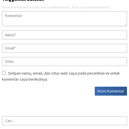
Alamat email Anda tidak akan dipublikasikan.
Ruas yang wajib ditandai
*
Simpan nama, email, dan situs web saya pada peramban ini untuk
komentar saya berikutnya.
Cari
untuk: