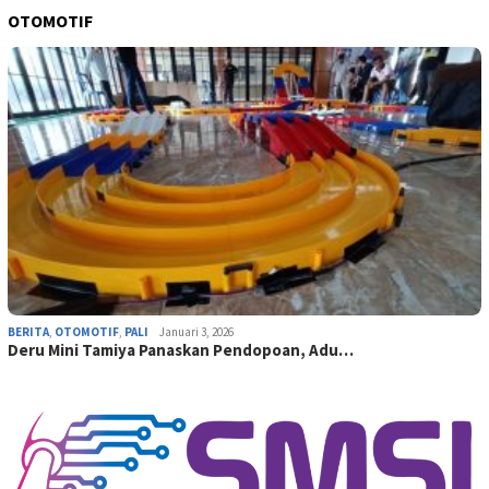
OTOMOTIF
BERITA
,
OTOMOTIF
,
PALI
Januari 3, 2026
Deru Mini Tamiya Panaskan Pendopoan, Adu…