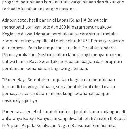
program pembinaan kemandirian warga binaan dan dukungan
terhadap ketahanan pangan nasional.
Adapun total hasil panen di Lapas Kelas IIA Banyuasin
mencapai 1 ton ikan lele dan 200 kilogram sayur pakcoy.
Kegiatan diawali dengan pembukaan secara virtual melalui
zoom meeting yang diikuti oleh seluruh UPT Pemasyarakatan
di Indonesia. Pada kesempatan tersebut Direktur Jenderal
Pemasyarakatan, Mashudi dalam laporannya menyampaikan
bahwa Panen Raya Serentak merupakan bagian dari program
pembinaan kemandirian bagi warga binaan.
“Panen Raya Serentak merupakan bagian dari pembinaan
kemandirian warga binaan, serta bentuk kontribusi nyata
pemasyarakatan dalam mendukung ketahanan pangan
nasional,” ujarnya.
Panen raya tersebut turut dihadiri sejumlah tamu undangan, di
antaranya Bupati Banyuasin yang diwakili oleh Asisten II Bupati
Ir. Arpian, Kepala Kejaksaan Negeri Banyuasin Erni Yusnita,