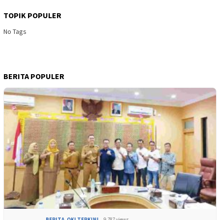
TOPIK POPULER
No Tags
BERITA POPULER
BERITA
,
OKI TERKINI
9,787 views