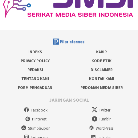
INDEKS
KARIR
PRIVACY POLICY
KODE ETIK
REDAKSI
DISCLAIMER
TENTANG KAMI
KONTAK KAMI
FORM PENGADUAN
PEDOMAN MEDIA SIBER
JARINGAN SOCIAL
Facebook
Twitter
Pinterest
Tumblr
Stumbleupon
WordPress
Instagram
Linkedin