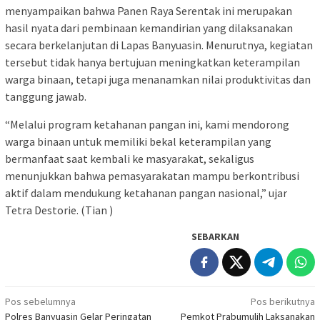
menyampaikan bahwa Panen Raya Serentak ini merupakan
hasil nyata dari pembinaan kemandirian yang dilaksanakan
secara berkelanjutan di Lapas Banyuasin. Menurutnya, kegiatan
tersebut tidak hanya bertujuan meningkatkan keterampilan
warga binaan, tetapi juga menanamkan nilai produktivitas dan
tanggung jawab.
“Melalui program ketahanan pangan ini, kami mendorong
warga binaan untuk memiliki bekal keterampilan yang
bermanfaat saat kembali ke masyarakat, sekaligus
menunjukkan bahwa pemasyarakatan mampu berkontribusi
aktif dalam mendukung ketahanan pangan nasional,” ujar
Tetra Destorie. (Tian )
SEBARKAN
Navigasi
Pos sebelumnya
Pos berikutnya
Polres Banyuasin Gelar Peringatan
Pemkot Prabumulih Laksanakan