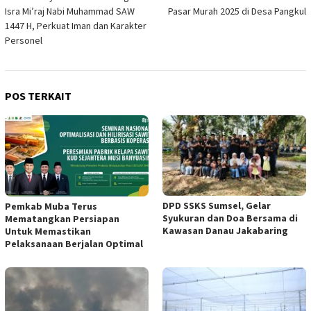
pos
Isra Mi’raj Nabi Muhammad SAW
Pasar Murah 2025 di Desa Pangkul
1447 H, Perkuat Iman dan Karakter
Personel
POS TERKAIT
DPD SSKS Sumsel, Gelar
Pemkab Muba Terus
Syukuran dan Doa Bersama di
Mematangkan Persiapan
Kawasan Danau Jakabaring
Untuk Memastikan
Pelaksanaan Berjalan Optimal