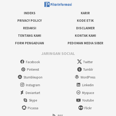
INDEKS
KARIR
PRIVACY POLICY
KODE ETIK
REDAKSI
DISCLAIMER
TENTANG KAMI
KONTAK KAMI
FORM PENGADUAN
PEDOMAN MEDIA SIBER
JARINGAN SOCIAL
Facebook
Twitter
Pinterest
Tumblr
Stumbleupon
WordPress
Instagram
Linkedin
Deviantart
Myspace
Skype
Youtube
Picassa
Flickr
RSS