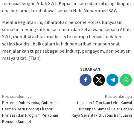
manusia dengan Allah SWT. Kegiatan kemudian ditutup dengan
doa bersama dan shalawat kepada Nabi Muhammad SAW.
Melalui kegiatan ini, diharapkan personel Polres Banyuasin
semakin meningkatkan keimanan dan ketakwaan kepada Allah
SWT, memiliki akhlak mulia, serta mampu bersyukur dalam
setiap kondisi, baik dalam kehidupan pribadi maupun saat
menjalankan tugas sebagai pelindung, pengayom, dan pelayan
masyarakat. (Tian)
SEBARKAN
Navigasi
Pos sebelumnya
Pos berikutnya
Bertemu Dubes India, Gubernur
Hasilkan 1 Ton Ikan Lele, Kanwil
pos
Herman Deru Dorong Ekspor
Ditjenpas Sumsel Gelar Panen
Hilirisasi dan Program Pelatihan
Raya Serentak di Lapas Banyuasin
Pemuda Sumsel