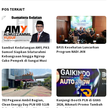
POS TERKAIT
BPJS Kesehatan Luncurkan
Sambut Kedatangan AMY, PKS
Program NADI JKN
Sumsel Siapkan Silaturahmi
Kebangsaan hingga Ngirup
Cuko Pempek di Sungai Musi
702 Pegawai Ambil Bagian,
Kunjungi Booth PLN di GIIAS
Clean Energy Day PLN UID S2JB
2026, Nikmati Promo Tambah