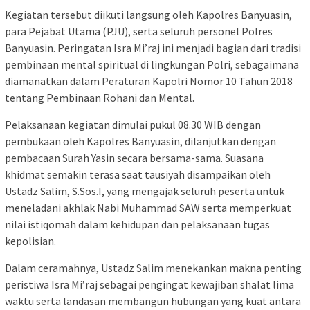
Kegiatan tersebut diikuti langsung oleh Kapolres Banyuasin,
para Pejabat Utama (PJU), serta seluruh personel Polres
Banyuasin. Peringatan Isra Mi’raj ini menjadi bagian dari tradisi
pembinaan mental spiritual di lingkungan Polri, sebagaimana
diamanatkan dalam Peraturan Kapolri Nomor 10 Tahun 2018
tentang Pembinaan Rohani dan Mental.
Pelaksanaan kegiatan dimulai pukul 08.30 WIB dengan
pembukaan oleh Kapolres Banyuasin, dilanjutkan dengan
pembacaan Surah Yasin secara bersama-sama. Suasana
khidmat semakin terasa saat tausiyah disampaikan oleh
Ustadz Salim, S.Sos.I, yang mengajak seluruh peserta untuk
meneladani akhlak Nabi Muhammad SAW serta memperkuat
nilai istiqomah dalam kehidupan dan pelaksanaan tugas
kepolisian.
Dalam ceramahnya, Ustadz Salim menekankan makna penting
peristiwa Isra Mi’raj sebagai pengingat kewajiban shalat lima
waktu serta landasan membangun hubungan yang kuat antara