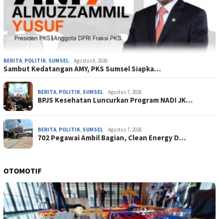
BERITA
,
POLITIK
,
SUMSEL
Agustus 8, 2026
Sambut Kedatangan AMY, PKS Sumsel Siapka…
BERITA
,
POLITIK
,
SUMSEL
Agustus 7, 2026
BPJS Kesehatan Luncurkan Program NADI JK…
BERITA
,
POLITIK
,
SUMSEL
Agustus 7, 2026
702 Pegawai Ambil Bagian, Clean Energy D…
OTOMOTIF