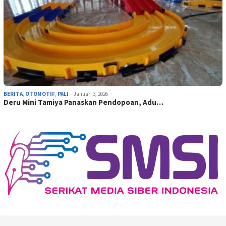
BERITA
,
OTOMOTIF
,
PALI
Januari 3, 2026
Deru Mini Tamiya Panaskan Pendopoan, Adu…