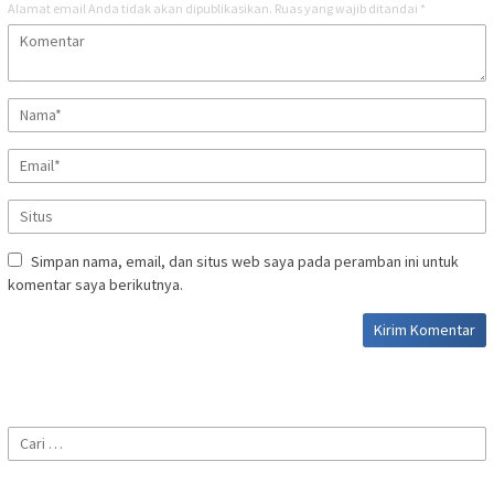
Alamat email Anda tidak akan dipublikasikan.
Ruas yang wajib ditandai
*
Simpan nama, email, dan situs web saya pada peramban ini untuk
komentar saya berikutnya.
Cari
untuk: