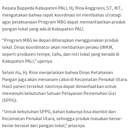
Kepala Bappeda Kabupaten PALI, Hj. Rina Anggraini, S.T., M.T.,
mengatakan bahwa rapat koordinasi ini membahas strategi
agar pelaksanaan Program MBG dapat memanfaatkan produk
pangan lokal yang ada di Kabupaten PALI.
“Program MBG ke depan diharapkan menggunakan produk
lokal. Dinas koordinator akan melibatkan pelaku UMKM,
seperti produsen tempe, tahu, dan roti lokal yang berada di
Kabupaten PALI,” ujarnya.
Selain itu, Hj. Rina menjelaskan bahwa Dinas Ketahanan
Pangan juga akan menanam cabai di Kecamatan Penukal Utara.
Hasil panen tersebut nantinya dapat dimanfaatkan untuk
memenuhi kebutuhan Satuan Pelayanan Pemenuhan Gizi
(SPPG).
“Untuk kebutuhan SPPG, bahan bakunya bisa diambil dari
Kecamatan Penukal Utara, sehingga produk masakan benar-
benar berasal dari pangan lokal,” jelasnya.