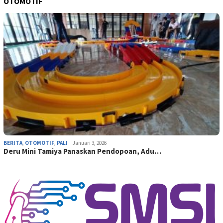
OTOMOTIF
BERITA
,
OTOMOTIF
,
PALI
Januari 3, 2026
Deru Mini Tamiya Panaskan Pendopoan, Adu…