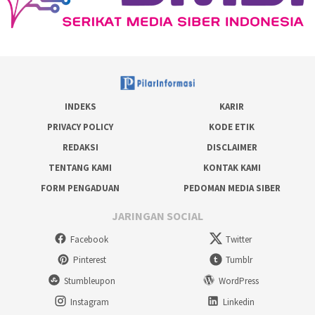
INDEKS
KARIR
PRIVACY POLICY
KODE ETIK
REDAKSI
DISCLAIMER
TENTANG KAMI
KONTAK KAMI
FORM PENGADUAN
PEDOMAN MEDIA SIBER
JARINGAN SOCIAL
Facebook
Twitter
Pinterest
Tumblr
Stumbleupon
WordPress
Instagram
Linkedin