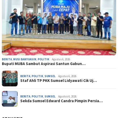
BERITA
,
MUSI BANYUASIN
,
POLITIK
Agustus 6, 2026
Bupati MUBA Sambut Aspirasi Santun Gabun…
BERITA
,
POLITIK
,
SUMSEL
Agustus 6, 2026
Staf Ahli TP PKK Sumsel Lidyawati Cik Uj…
BERITA
,
POLITIK
,
SUMSEL
Agustus 6, 2026
Sekda Sumsel Edward Candra Pimpin Persia…