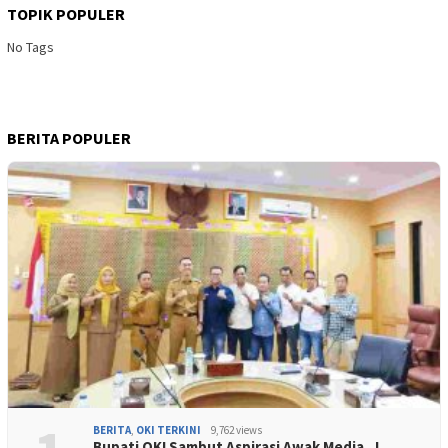
TOPIK POPULER
No Tags
BERITA POPULER
BERITA
,
OKI TERKINI
9,762 views
Bupati OKI Sambut Aspirasi Awak Media, J…