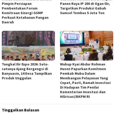
Pimpin Persiapan
Panen Raya IP 200 di Ogan Ilir,
Pembentukan Forum
Targetkan Produksi Gabah
Kemitraan Sinergi GSMP
Sumsel Tembus 5 Juta Ton
Perkuat Ketahanan Pangan
Daerah
Tungkal Ilir Expo 2026: Satu-
Wabup Kyai Abdur Rohman
satunya Ajang Bergengsi di
Husen Paparkan Komitmen
Banyuasin, 14 Desa Tampilkan
Pemkab Muba Dalam
Produk Unggulan
Membangun Pelayanan Yang
Cepat, Pasti, Ramah Investasi
Di Hadapan Tim Penilai
Kementerian Investasi dan
Hilirisasi/BKPM RI
Tinggalkan Balasan