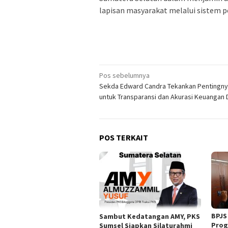
lapisan masyarakat melalui sistem 
Navigasi
Pos sebelumnya
Sekda Edward Candra Tekankan Pentingnya
pos
untuk Transparansi dan Akurasi Keuangan
POS TERKAIT
BPJS
Sambut Kedatangan AMY, PKS
Prog
Sumsel Siapkan Silaturahmi