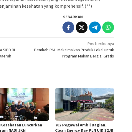
penjaminan kesehatan yang komprehensif. (**)
SEBARKAN
Pos berikutnya
 SIPD RI
Pemkab PALI Maksimalkan Produk Lokal untuk
 Daerah
Program Makan Bergizi Gratis
 Kesehatan Luncurkan
702 Pegawai Ambil Bagian,
ram NADI JKN
Clean Energy Day PLN UID S2JB