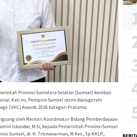
erintah Provinsi Sumatera Selatan (Sumsel) kembali
onal. Kali ini, Pemprov Sumsel resmi dianugerahi
age (UHC) Awards 2026 kategori Pratama.
angsung oleh Menteri Koordinator Bidang Pemberdayaan
haimin Iskandar, M.Si, kepada Pemerintah Provinsi Sumsel
nsi Sumsel, dr. H. Trisnawarman, M.Kes., Sp.KKLP.,
BERIT