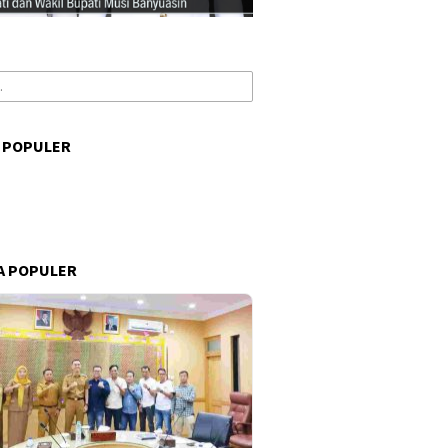
 POPULER
s
A POPULER