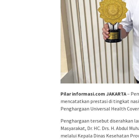
Pilar informasi.com JAKARTA
– Pem
mencatatkan prestasi di tingkat nasi
Penghargaan Universal Health Cover
Penghargaan tersebut diserahkan l
Masyarakat, Dr. HC. Drs. H. Abdul Mu
melalui Kepala Dinas Kesehatan Provi