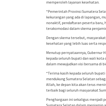
memperoleh layanan kesehatan.
“Pemerintah Provinsi Sumatera Sel
kekurangan yang ada di lapangan, mu
nonaktif, pendaftaran peserta baru
terakomodasi dalam skema penjamina
Dengan skema tersebut, masyarakat
kesehatan yang lebih luas serta res
Menutup pernyataannya, Gubernur H
kepada seluruh bupati dan wali kota
dalam mewujudkan visi bersama di b
“Terima kasih kepada seluruh bupat
mendukung Sumatera Selatan sebagai
Allah, ke depan kita akan terus men
terbaik bagi seluruh masyarakat Sum
Penghargaan ini sekaligus menjadi 
Sumatera Selatan dalam menjamin ak