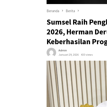
Beranda
Berita
Sumsel Raih Peng
2026, Herman Der
Keberhasilan Pro
Admin
Januari 29, 2026
433 views