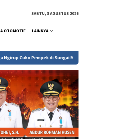
SABTU, 8 AGUSTUS 2026
TA OTOMOTIF
LAINNYA
k di Sungai Musi
BPJS Kesehatan Luncurkan Program NA