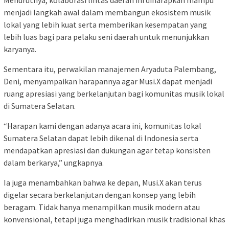
Menurutnya, kolaborasi lintas daerah ini diharapkan mampu
menjadi langkah awal dalam membangun ekosistem musik
lokal yang lebih kuat serta memberikan kesempatan yang
lebih luas bagi para pelaku seni daerah untuk menunjukkan
karyanya.
Sementara itu, perwakilan manajemen Aryaduta Palembang,
Deni, menyampaikan harapannya agar Musi.X dapat menjadi
ruang apresiasi yang berkelanjutan bagi komunitas musik lokal
di Sumatera Selatan.
“Harapan kami dengan adanya acara ini, komunitas lokal
Sumatera Selatan dapat lebih dikenal di Indonesia serta
mendapatkan apresiasi dan dukungan agar tetap konsisten
dalam berkarya,” ungkapnya.
Ia juga menambahkan bahwa ke depan, Musi.X akan terus
digelar secara berkelanjutan dengan konsep yang lebih
beragam. Tidak hanya menampilkan musik modern atau
konvensional, tetapi juga menghadirkan musik tradisional khas