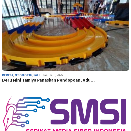
BERITA
,
OTOMOTIF
,
PALI
Januari 3, 2026
Deru Mini Tamiya Panaskan Pendopoan, Adu…