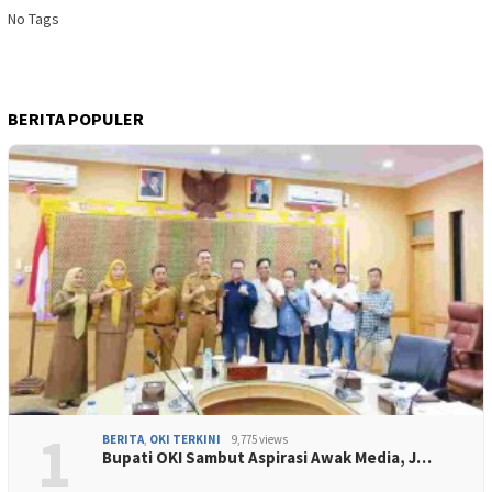
No Tags
BERITA POPULER
1
BERITA
,
OKI TERKINI
9,775 views
Bupati OKI Sambut Aspirasi Awak Media, J…