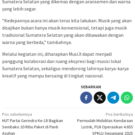
Sumatera Selatan yang dikemas dengan aransemen dan warna
yang lebih segar.
“Kedepannya acara ini akan terus kita lakukan. Musik yang akan
disajikan bukan hanya musik konvensional, tetapi juga musik
tradisional Sumatera Selatan yang akan dibawakan dengan
warna yang berbeda,” tambahnya.
Melalui kegiatan ini, diharapkan Musi.X dapat menjadi
panggung kolaborasi dan ruang ekspresi bagi musisi lokal
Sumatera Selatan, sekaligus mendorong lahirnya karya-karya
kreatif yang mampu bersaing di tingkat nasional.
SEBARKAN
Navigasi
Pos sebelumnya
Pos berikutnya
HUT Partai Gerindra Ke-18 Bagikan
Permudah Mobilitas Kendaraan
pos
Sembako 20 Ribu Paket di Panti
Listrik, PLN Operasikan 4.655
Asuhan
SPKLU Sepanjang 2025