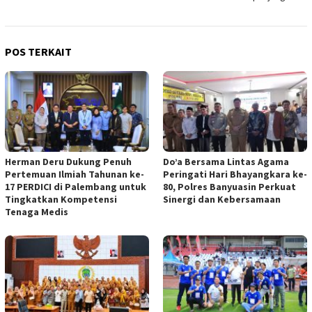
POS TERKAIT
Herman Deru Dukung Penuh
Do’a Bersama Lintas Agama
Pertemuan Ilmiah Tahunan ke-
Peringati Hari Bhayangkara ke-
17 PERDICI di Palembang untuk
80, Polres Banyuasin Perkuat
Tingkatkan Kompetensi
Sinergi dan Kebersamaan
Tenaga Medis