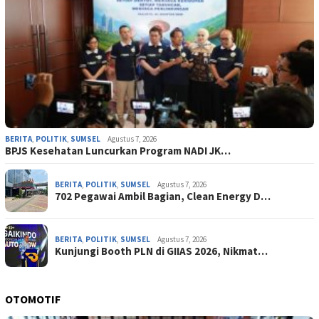
BERITA
,
POLITIK
,
SUMSEL
Agustus 7, 2026
BPJS Kesehatan Luncurkan Program NADI JK…
BERITA
,
POLITIK
,
SUMSEL
Agustus 7, 2026
702 Pegawai Ambil Bagian, Clean Energy D…
BERITA
,
POLITIK
,
SUMSEL
Agustus 7, 2026
Kunjungi Booth PLN di GIIAS 2026, Nikmat…
OTOMOTIF