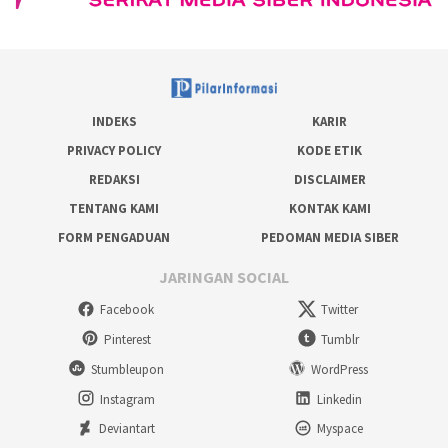
INDEKS
KARIR
PRIVACY POLICY
KODE ETIK
REDAKSI
DISCLAIMER
TENTANG KAMI
KONTAK KAMI
FORM PENGADUAN
PEDOMAN MEDIA SIBER
JARINGAN SOCIAL
Facebook
Twitter
Pinterest
Tumblr
Stumbleupon
WordPress
Instagram
Linkedin
Deviantart
Myspace