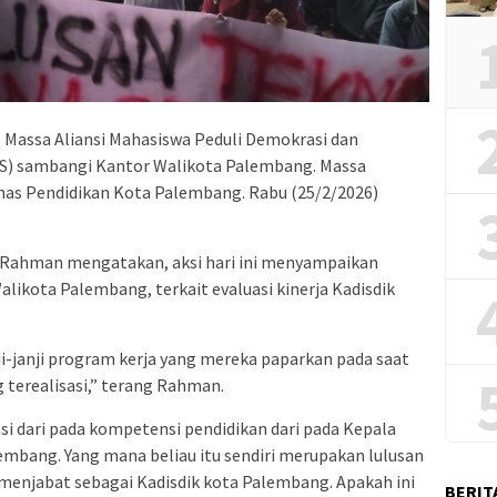
– Massa Aliansi Mahasiswa Peduli Demokrasi dan
SS) sambangi Kantor Walikota Palembang. Massa
inas Pendidikan Kota Palembang. Rabu (25/2/2026)
 Rahman mengatakan, aksi hari ini menyampaikan
alikota Palembang, terkait evaluasi kinerja Kadisdik
nji-janji program kerja yang mereka paparkan pada saat
g terealisasi,” terang Rahman.
si dari pada kompetensi pendidikan dari pada Kepala
lembang. Yang mana beliau itu sendiri merupakan lulusan
menjabat sebagai Kadisdik kota Palembang. Apakah ini
BERIT