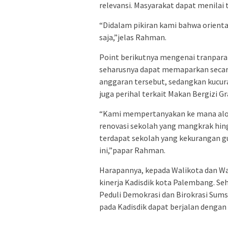
relevansi. Masyarakat dapat menilai t
“Didalam pikiran kami bahwa orientas
saja,”jelas Rahman.
Point berikutnya mengenai tranpara
seharusnya dapat memaparkan secara
anggaran tersebut, sedangkan kucur
juga perihal terkait Makan Bergizi Gr
“Kami mempertanyakan ke mana aloka
renovasi sekolah yang mangkrak hing
terdapat sekolah yang kekurangan gur
ini,”papar Rahman.
Harapannya, kepada Walikota dan Wa
kinerja Kadisdik kota Palembang. Se
Peduli Demokrasi dan Birokrasi Sums
pada Kadisdik dapat berjalan dengan