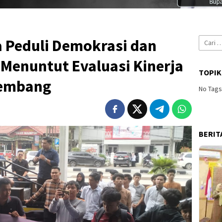
Cari
a Peduli Demokrasi dan
untuk:
 Menuntut Evaluasi Kinerja
TOPIK
lembang
No Tag
BERIT