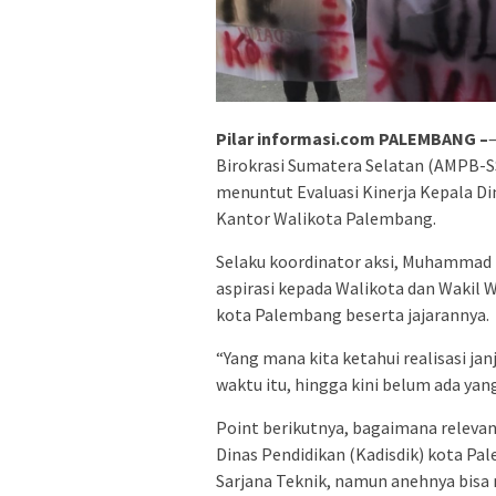
Pilar informasi.com PALEMBANG –
Birokrasi Sumatera Selatan (AMPB-
menuntut Evaluasi Kinerja Kepala D
Kantor Walikota Palembang.
Selaku koordinator aksi, Muhammad
aspirasi kepada Walikota dan Wakil W
kota Palembang beserta jajarannya.
“Yang mana kita ketahui realisasi ja
waktu itu, hingga kini belum ada yan
Point berikutnya, bagaimana relevan
Dinas Pendidikan (Kadisdik) kota Pa
Sarjana Teknik, namun anehnya bisa 