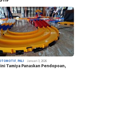
OTOMOTIF
,
PALI
Januari 3, 2026
ini Tamiya Panaskan Pendopoan,