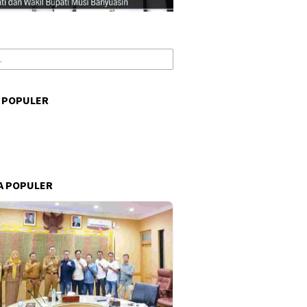
 POPULER
s
A POPULER