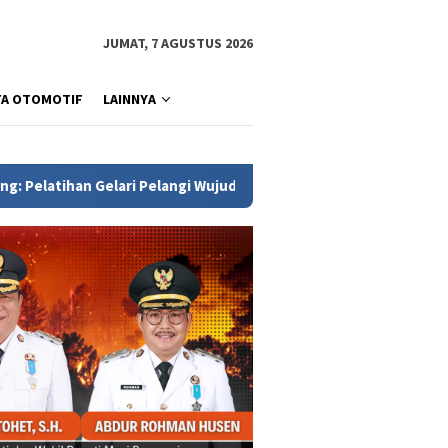
JUMAT, 7 AGUSTUS 2026
TA OTOMOTIF
LAINNYA
ri Pelangi Wujud Komitmen PKK Perkuat Ketahanan Keluarga