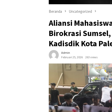
Beranda
Uncategorized
Aliansi Mahasisw
Birokrasi Sumsel,
Kadisdik Kota Pa
Admin
Februari 25, 2026
263 views