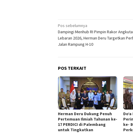
Navigasi
Pos sebelumnya
Dampingi Menhub RI Pimpin Rakor Angkuta
pos
Lebaran 2026, Herman Deru Targetkan Per
Jalan Rampung H-10
POS TERKAIT
Herman Deru Dukung Penuh
Do’a
Pertemuan Ilmiah Tahunan ke-
Peri
17 PERDICI di Palembang
ke- 
untuk Tingkatkan
Perk