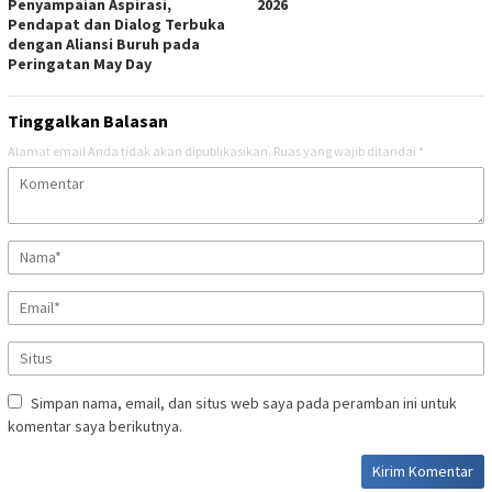
Penyampaian Aspirasi,
2026
Pendapat dan Dialog Terbuka
dengan Aliansi Buruh pada
Peringatan May Day
Tinggalkan Balasan
Alamat email Anda tidak akan dipublikasikan.
Ruas yang wajib ditandai
*
Simpan nama, email, dan situs web saya pada peramban ini untuk
komentar saya berikutnya.