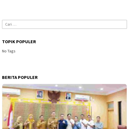
Cari
untuk:
TOPIK POPULER
No Tags
BERITA POPULER