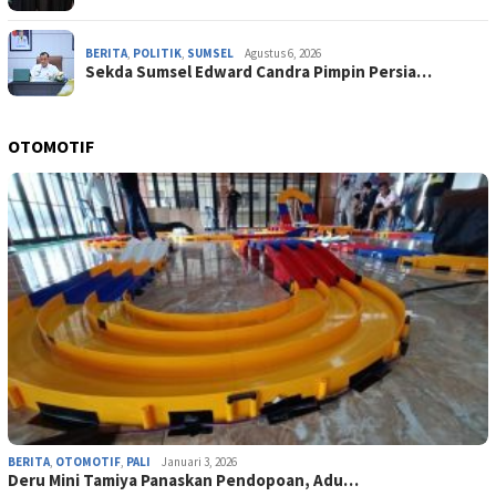
BERITA
,
POLITIK
,
SUMSEL
Agustus 6, 2026
Sekda Sumsel Edward Candra Pimpin Persia…
OTOMOTIF
BERITA
,
OTOMOTIF
,
PALI
Januari 3, 2026
Deru Mini Tamiya Panaskan Pendopoan, Adu…