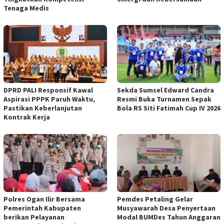
Tenaga Medis
DPRD PALI Responsif Kawal
Sekda Sumsel Edward Candra
Aspirasi PPPK Paruh Waktu,
Resmi Buka Turnamen Sepak
Pastikan Keberlanjutan
Bola RS Siti Fatimah Cup IV 2026
Kontrak Kerja
Polres Ogan Ilir Bersama
Pemdes Petaling Gelar
Pemerintah Kabupaten
Musyawarah Desa Penyertaan
berikan Pelayanan
Modal BUMDes Tahun Anggaran