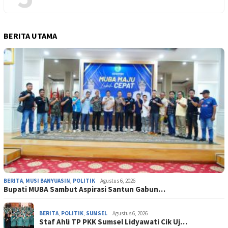
BERITA UTAMA
BERITA
,
MUSI BANYUASIN
,
POLITIK
Agustus 6, 2026
Bupati MUBA Sambut Aspirasi Santun Gabun…
BERITA
,
POLITIK
,
SUMSEL
Agustus 6, 2026
Staf Ahli TP PKK Sumsel Lidyawati Cik Uj…