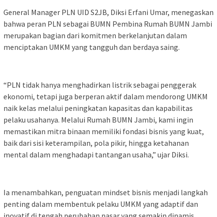
General Manager PLN UID S2JB, Diksi Erfani Umar, menegaskan
bahwa peran PLN sebagai BUMN Pembina Rumah BUMN Jambi
merupakan bagian dari komitmen berkelanjutan dalam
menciptakan UMKM yang tangguh dan berdaya saing.
“PLN tidak hanya menghadirkan listrik sebagai penggerak
ekonomi, tetapi juga berperan aktif dalam mendorong UMKM
naik kelas melalui peningkatan kapasitas dan kapabilitas
pelaku usahanya. Melalui Rumah BUMN Jambi, kami ingin
memastikan mitra binaan memiliki fondasi bisnis yang kuat,
baik dari sisi keterampilan, pola pikir, hingga ketahanan
mental dalam menghadapi tantangan usaha,” ujar Diksi.
Ia menambahkan, penguatan mindset bisnis menjadi langkah
penting dalam membentuk pelaku UMKM yang adaptif dan
inovatif di tengah perubahan pasar yang semakin dinamis.