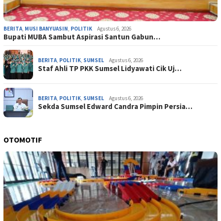
BERITA
,
MUSI BANYUASIN
,
POLITIK
Agustus 6, 2026
Bupati MUBA Sambut Aspirasi Santun Gabun…
BERITA
,
POLITIK
,
SUMSEL
Agustus 6, 2026
Staf Ahli TP PKK Sumsel Lidyawati Cik Uj…
BERITA
,
POLITIK
,
SUMSEL
Agustus 6, 2026
Sekda Sumsel Edward Candra Pimpin Persia…
OTOMOTIF