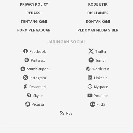
PRIVACY POLICY
KODE ETIK
REDAKSI
DISCLAIMER
TENTANG KAMI
KONTAK KAMI
FORM PENGADUAN
PEDOMAN MEDIA SIBER
JARINGAN SOCIAL
Facebook
Twitter
Pinterest
Tumblr
Stumbleupon
WordPress
Instagram
Linkedin
Deviantart
Myspace
Skype
Youtube
Picassa
Flickr
RSS