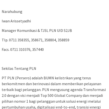
Narahubung
Iwan Arissetyadhi
Manager Komunikasi & TJSL PLN UID S2JB
Tlp. 0711 358355, 358671, 358804, 358859
Facs. 0711 310376, 357440
Sekilas Tentang PLN
PT PLN (Persero) adalah BUMN kelistrikan yang terus
berkomitmen dan berinovasi dalam memberikan pelayanan
terbaik bagi pelanggan. PLN mengusung agenda Transformasi
2.0 dengan visi menjadi Top 500 Global Company dan menjadi
pilihan nomor 1 bagi pelanggan untuk solusi energi melalui
pertumbuhan usaha, digitalisasi end-to-end, transisi energi