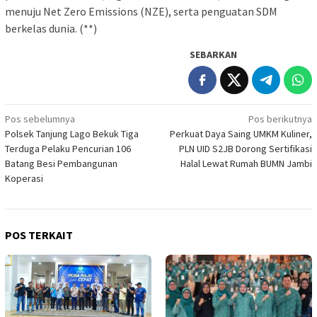
menuju Net Zero Emissions (NZE), serta penguatan SDM
berkelas dunia. (**)
SEBARKAN
Navigasi
Pos sebelumnya
Pos berikutnya
Polsek Tanjung Lago Bekuk Tiga
Perkuat Daya Saing UMKM Kuliner,
pos
Terduga Pelaku Pencurian 106
PLN UID S2JB Dorong Sertifikasi
Batang Besi Pembangunan
Halal Lewat Rumah BUMN Jambi
Koperasi
POS TERKAIT