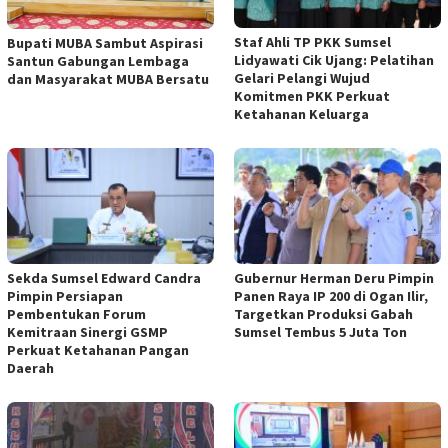
Staf Ahli TP PKK Sumsel
Bupati MUBA Sambut Aspirasi
Lidyawati Cik Ujang: Pelatihan
Santun Gabungan Lembaga
Gelari Pelangi Wujud
dan Masyarakat MUBA Bersatu
Komitmen PKK Perkuat
Ketahanan Keluarga
Sekda Sumsel Edward Candra
Gubernur Herman Deru Pimpin
Pimpin Persiapan
Panen Raya IP 200 di Ogan Ilir,
Pembentukan Forum
Targetkan Produksi Gabah
Kemitraan Sinergi GSMP
Sumsel Tembus 5 Juta Ton
Perkuat Ketahanan Pangan
Daerah