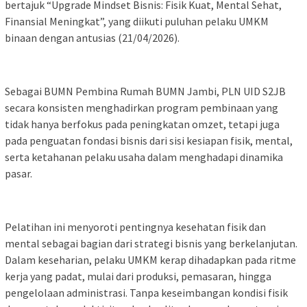
bertajuk “Upgrade Mindset Bisnis: Fisik Kuat, Mental Sehat,
Finansial Meningkat”, yang diikuti puluhan pelaku UMKM
binaan dengan antusias (21/04/2026).
Sebagai BUMN Pembina Rumah BUMN Jambi, PLN UID S2JB
secara konsisten menghadirkan program pembinaan yang
tidak hanya berfokus pada peningkatan omzet, tetapi juga
pada penguatan fondasi bisnis dari sisi kesiapan fisik, mental,
serta ketahanan pelaku usaha dalam menghadapi dinamika
pasar.
Pelatihan ini menyoroti pentingnya kesehatan fisik dan
mental sebagai bagian dari strategi bisnis yang berkelanjutan.
Dalam keseharian, pelaku UMKM kerap dihadapkan pada ritme
kerja yang padat, mulai dari produksi, pemasaran, hingga
pengelolaan administrasi. Tanpa keseimbangan kondisi fisik