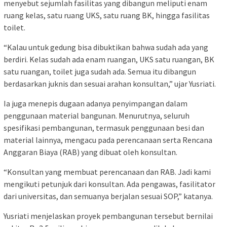
menyebut sejumlah fasilitas yang dibangun meliputi enam
ruang kelas, satu ruang UKS, satu ruang BK, hingga fasilitas
toilet.
“Kalau untuk gedung bisa dibuktikan bahwa sudah ada yang
berdiri. Kelas sudah ada enam ruangan, UKS satu ruangan, BK
satu ruangan, toilet juga sudah ada. Semua itu dibangun
berdasarkan juknis dan sesuai arahan konsultan,” ujar Yusriati.
Ia juga menepis dugaan adanya penyimpangan dalam
penggunaan material bangunan. Menurutnya, seluruh
spesifikasi pembangunan, termasuk penggunaan besi dan
material lainnya, mengacu pada perencanaan serta Rencana
Anggaran Biaya (RAB) yang dibuat oleh konsultan.
“Konsultan yang membuat perencanaan dan RAB. Jadi kami
mengikuti petunjuk dari konsultan. Ada pengawas, fasilitator
dari universitas, dan semuanya berjalan sesuai SOP,” katanya.
Yusriati menjelaskan proyek pembangunan tersebut bernilai