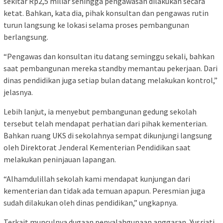
sekitar Rp2,5 miliar sehingga pengawasan dilakukan secara
ketat. Bahkan, kata dia, pihak konsultan dan pengawas rutin
turun langsung ke lokasi selama proses pembangunan
berlangsung.
“Pengawas dan konsultan itu datang seminggu sekali, bahkan
saat pembangunan mereka standby memantau pekerjaan. Dari
dinas pendidikan juga setiap bulan datang melakukan kontrol,”
jelasnya.
Lebih lanjut, ia menyebut pembangunan gedung sekolah
tersebut telah mendapat perhatian dari pihak kementerian.
Bahkan ruang UKS di sekolahnya sempat dikunjungi langsung
oleh Direktorat Jenderal Kementerian Pendidikan saat
melakukan peninjauan lapangan.
“Alhamdulillah sekolah kami mendapat kunjungan dari
kementerian dan tidak ada temuan apapun. Peresmian juga
sudah dilakukan oleh dinas pendidikan,” ungkapnya.
Terkait munculnya dugaan penyalahgunaan anggaran, Yusriati