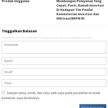
Produk Unggulan
Membangun Pelayanan Yang
Cepat, Pasti, Ramah Investasi
Di Hadapan Tim Penilai
Kementerian Investasi dan
Hilirisasi/BKPM RI
Tinggalkan Balasan
Alamat email Anda tidak akan dipublikasikan.
Ruas yang wajib ditandai
*
Simpan nama, email, dan situs web saya pada peramban ini untuk
komentar saya berikutnya.