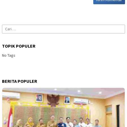
Cari
untuk:
TOPIK POPULER
No Tags
BERITA POPULER