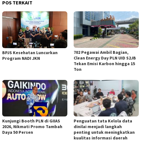
POS TERKAIT
702 Pegawai Ambil Bagian,
BPJS Kesehatan Luncurkan
Clean Energy Day PLN UID S2JB
Program NADI JKN
Tekan Emisi Karbon hingga 15
Ton
Kunjungi Booth PLN di GIIAS
Penguatan tata Kelola data
2026, Nikmati Promo Tambah
dinilai menjadi langkah
Daya 50 Persen
penting untuk meningkatkan
kualitas informasi daerah