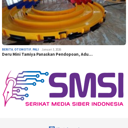
BERITA
,
OTOMOTIF
,
PALI
Januari 3, 2026
Deru Mini Tamiya Panaskan Pendopoan, Adu…