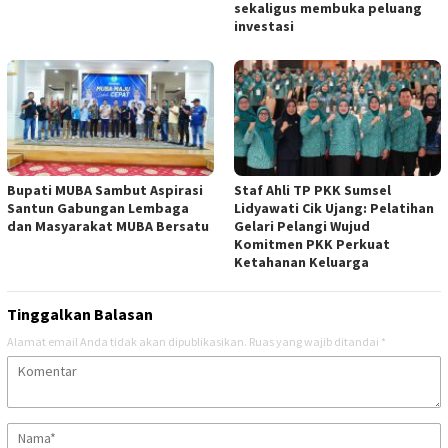
sekaligus membuka peluang
investasi
Bupati MUBA Sambut Aspirasi
Staf Ahli TP PKK Sumsel
Santun Gabungan Lembaga
Lidyawati Cik Ujang: Pelatihan
dan Masyarakat MUBA Bersatu
Gelari Pelangi Wujud
Komitmen PKK Perkuat
Ketahanan Keluarga
Tinggalkan Balasan
Alamat email Anda tidak akan dipublikasikan.
Ruas yang wajib ditandai
*