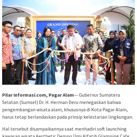
Pilar informasi.com, Pagar Alam
— Gubernur Sumatera
Selatan (Sumsel) Dr. H. Herman Deru menegaskan bahwa
pengembangan wisata alam, khususnya di Kota Pagar Alam,
harus tetap berlandaskan pada prinsip kelestarian lingkungan.
Hal tersebut disampaikannya saat menhadiri soft launching
kawasan wisata Aesthetic Dempo Umi Alfatih Glamping Cafe