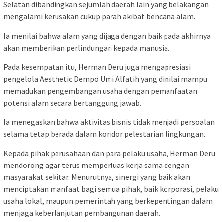
Selatan dibandingkan sejumlah daerah lain yang belakangan
mengalami kerusakan cukup parah akibat bencana alam.
Ia menilai bahwa alam yang dijaga dengan baik pada akhirnya
akan memberikan perlindungan kepada manusia.
Pada kesempatan itu, Herman Deru juga mengapresiasi
pengelola Aesthetic Dempo Umi Alfatih yang dinilai mampu
memadukan pengembangan usaha dengan pemanfaatan
potensi alam secara bertanggung jawab.
Ia menegaskan bahwa aktivitas bisnis tidak menjadi persoalan
selama tetap berada dalam koridor pelestarian lingkungan.
Kepada pihak perusahaan dan para pelaku usaha, Herman Deru
mendorong agar terus memperluas kerja sama dengan
masyarakat sekitar. Menurutnya, sinergi yang baik akan
menciptakan manfaat bagi semua pihak, baik korporasi, pelaku
usaha lokal, maupun pemerintah yang berkepentingan dalam
menjaga keberlanjutan pembangunan daerah.