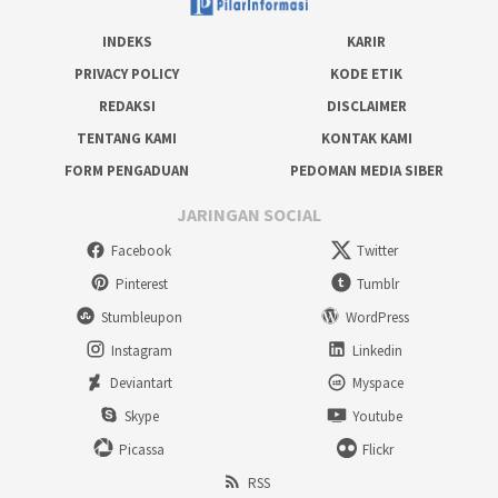
INDEKS
KARIR
PRIVACY POLICY
KODE ETIK
REDAKSI
DISCLAIMER
TENTANG KAMI
KONTAK KAMI
FORM PENGADUAN
PEDOMAN MEDIA SIBER
JARINGAN SOCIAL
Facebook
Twitter
Pinterest
Tumblr
Stumbleupon
WordPress
Instagram
Linkedin
Deviantart
Myspace
Skype
Youtube
Picassa
Flickr
RSS