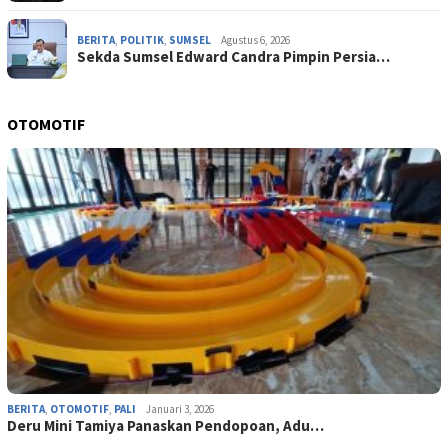
BERITA
,
POLITIK
,
SUMSEL
Agustus 6, 2026
Sekda Sumsel Edward Candra Pimpin Persia…
OTOMOTIF
BERITA
,
OTOMOTIF
,
PALI
Januari 3, 2026
Deru Mini Tamiya Panaskan Pendopoan, Adu…