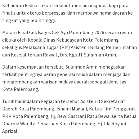
Kehadiran kedua tokoh tersebut menjadi inspirasi bagi para
finalis untuk terus berprestasi dan membawa nama daerah ke
tingkat yang lebih tinggi.
Malam Final Cek Bagus Cek Ayu Palembang 2026 secara resmi
dibuka oleh Kepala Dinas Kebudayaan Kota Palembang
sekaligus Pelaksana Tugas (Plt) Asisten I Bidang Pemerintahan
dan Kesejahteraan Rakyat, Drs. Kgs. H. Sulaiman Amin.
Dalam kesempatan tersebut, Sulaiman Amin menegaskan
terkait pentingnya peran generasi muda dalam menjaga dan
mengembangkan warisan budaya daerah sebagai identitas
Kota Palembang.
Turut hadir dalam kegiatan tersebut Asisten II Sekretariat
Daerah Kota Palembang, Isnaini Madani, Ketua Tim Penggerak
PKK Kota Palembang, Hj. Dewi Sastrani Ratu Dewa, serta Ketua
Dharma Wanita Persatuan Kota Palembang, Hj. Ida Royani
Aprizal.