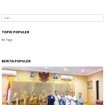
Cari
untuk:
TOPIK POPULER
No Tags
BERITA POPULER