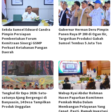
Sekda Sumsel Edward Candra
Gubernur Herman Deru Pimpin
Pimpin Persiapan
Panen Raya IP 200 di Ogan Ilir,
Pembentukan Forum
Targetkan Produksi Gabah
Kemitraan Sinergi GSMP
Sumsel Tembus 5 Juta Ton
Perkuat Ketahanan Pangan
Daerah
Tungkal Ilir Expo 2026: Satu-
Wabup Kyai Abdur Rohman
satunya Ajang Bergengsi di
Husen Paparkan Komitmen
Banyuasin, 14 Desa Tampilkan
Pemkab Muba Dalam
Produk Unggulan
Membangun Pelayanan Yang
Cepat, Pasti, Ramah Investasi