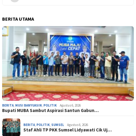
BERITA UTAMA
BERITA
,
MUSI BANYUASIN
,
POLITIK
Agustus 6, 2026
Bupati MUBA Sambut Aspirasi Santun Gabun…
BERITA
,
POLITIK
,
SUMSEL
Agustus 6, 2026
Staf Ahli TP PKK Sumsel Lidyawati Cik Uj…