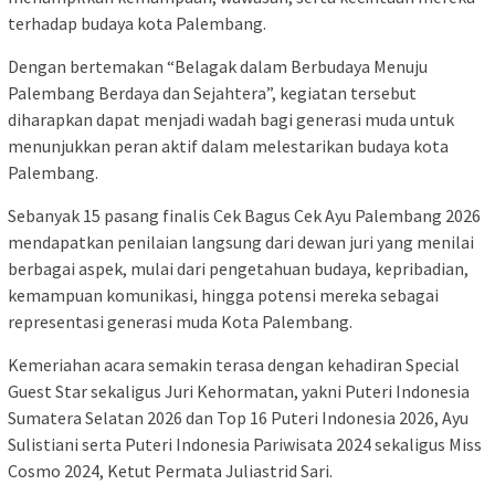
terhadap budaya kota Palembang.
Dengan bertemakan “Belagak dalam Berbudaya Menuju
Palembang Berdaya dan Sejahtera”, kegiatan tersebut
diharapkan dapat menjadi wadah bagi generasi muda untuk
menunjukkan peran aktif dalam melestarikan budaya kota
Palembang.
Sebanyak 15 pasang finalis Cek Bagus Cek Ayu Palembang 2026
mendapatkan penilaian langsung dari dewan juri yang menilai
berbagai aspek, mulai dari pengetahuan budaya, kepribadian,
kemampuan komunikasi, hingga potensi mereka sebagai
representasi generasi muda Kota Palembang.
Kemeriahan acara semakin terasa dengan kehadiran Special
Guest Star sekaligus Juri Kehormatan, yakni Puteri Indonesia
Sumatera Selatan 2026 dan Top 16 Puteri Indonesia 2026, Ayu
Sulistiani serta Puteri Indonesia Pariwisata 2024 sekaligus Miss
Cosmo 2024, Ketut Permata Juliastrid Sari.