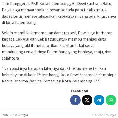
Tim Penggerak PKK Kota Palembang, Hj. Dewi Sastrani Ratu
Dewa juga menyampaikan pesan kepada para finalis untuk
dapat terus mensosialisasikan kebudayaan yang ada, khususnya
di kota Palembang.
Selain memiliki kemampuan dan prestasi, Dewi juga berharap
kepada Cek Ayu dan Cek Bagus untuk mampu menjadi duta
budaya yang aktif melestarikan kearifan lokal serta
mendukung terwujudnya Palembang yang berdaya, maju, dan
sejahtera.
“Dan pastinya harapan kita juga dapat terus melestarikan
kebudayaan di kota Palembang,” kata Dewi Sastrani didampingi
Ketua Dharma Wanita Persatuan Kota Palembang. (**)
SEBARKAN
Navigasi
Pos sebelumnya
Pos berikutnya