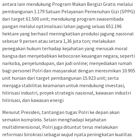
antara lain mendukung Program Makan Bergizi Gratis melalui
pembangunan 1.179 Satuan Pelayanan Pemenuhan Gizi (SPPG)
dari target 61.500 unit; mendukung program swasembada
pangan melalui optimalisasi lahan jagung seluas 651.196
hektare yang berhasil meningkatkan produksi jagung nasional
sebesar 9 persen atau setara 1,36 juta ton; melakukan
penegakan hukum terhadap kejahatan yang merusak moral
bangsa dan menyebabkan kebocoran keuangan negara, seperti
narkoba, penyelundupan, dan judi online; menyediakan rumah
bagi personel Polri dan masyarakat dengan meresmikan 10.905
unit hunian dari target pembangunan 15.923 unit; serta
menjaga stabilitas keamanan untuk mendukung investasi,
hilirisasi industri, proyek strategis nasional, kawasan industri
hilirisasi, dan kawasan energi.
Menurut Presiden, tantangan tugas Polri ke depan akan
semakin kompleks. Selain menghadapi kejahatan
multidimensional, Polri juga dituntut terus melakukan
reformasi birokrasi sebagai wujud nyata peningkatan kualitas