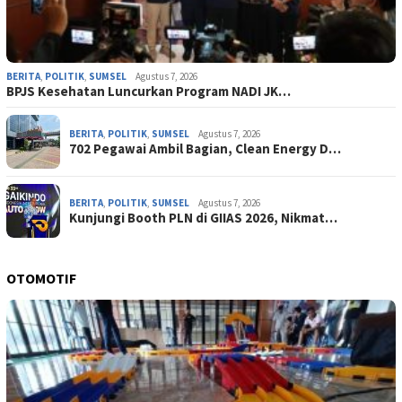
BERITA
,
POLITIK
,
SUMSEL
Agustus 7, 2026
BPJS Kesehatan Luncurkan Program NADI JK…
BERITA
,
POLITIK
,
SUMSEL
Agustus 7, 2026
702 Pegawai Ambil Bagian, Clean Energy D…
BERITA
,
POLITIK
,
SUMSEL
Agustus 7, 2026
Kunjungi Booth PLN di GIIAS 2026, Nikmat…
OTOMOTIF