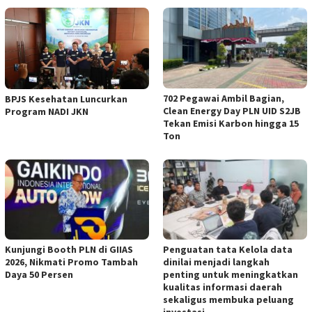
702 Pegawai Ambil Bagian,
BPJS Kesehatan Luncurkan
Clean Energy Day PLN UID S2JB
Program NADI JKN
Tekan Emisi Karbon hingga 15
Ton
Kunjungi Booth PLN di GIIAS
Penguatan tata Kelola data
2026, Nikmati Promo Tambah
dinilai menjadi langkah
Daya 50 Persen
penting untuk meningkatkan
kualitas informasi daerah
sekaligus membuka peluang