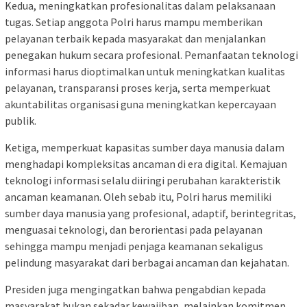
Kedua, meningkatkan profesionalitas dalam pelaksanaan
tugas. Setiap anggota Polri harus mampu memberikan
pelayanan terbaik kepada masyarakat dan menjalankan
penegakan hukum secara profesional. Pemanfaatan teknologi
informasi harus dioptimalkan untuk meningkatkan kualitas
pelayanan, transparansi proses kerja, serta memperkuat
akuntabilitas organisasi guna meningkatkan kepercayaan
publik.
Ketiga, memperkuat kapasitas sumber daya manusia dalam
menghadapi kompleksitas ancaman di era digital. Kemajuan
teknologi informasi selalu diiringi perubahan karakteristik
ancaman keamanan. Oleh sebab itu, Polri harus memiliki
sumber daya manusia yang profesional, adaptif, berintegritas,
menguasai teknologi, dan berorientasi pada pelayanan
sehingga mampu menjadi penjaga keamanan sekaligus
pelindung masyarakat dari berbagai ancaman dan kejahatan.
Presiden juga mengingatkan bahwa pengabdian kepada
masyarakat bukan sekadar kewajiban, melainkan komitmen