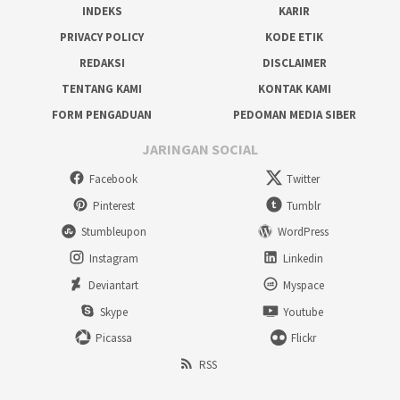
INDEKS
KARIR
PRIVACY POLICY
KODE ETIK
REDAKSI
DISCLAIMER
TENTANG KAMI
KONTAK KAMI
FORM PENGADUAN
PEDOMAN MEDIA SIBER
JARINGAN SOCIAL
Facebook
Twitter
Pinterest
Tumblr
Stumbleupon
WordPress
Instagram
Linkedin
Deviantart
Myspace
Skype
Youtube
Picassa
Flickr
RSS