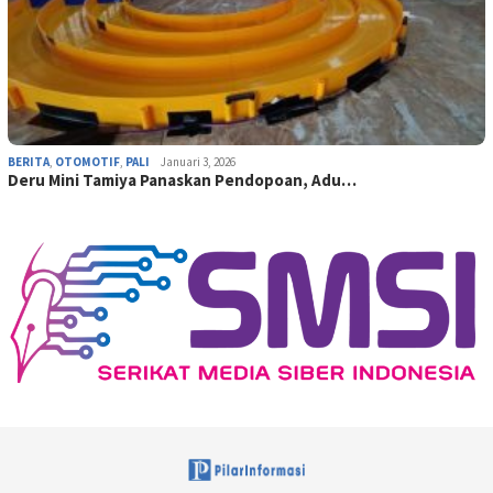
BERITA
,
OTOMOTIF
,
PALI
Januari 3, 2026
Deru Mini Tamiya Panaskan Pendopoan, Adu…