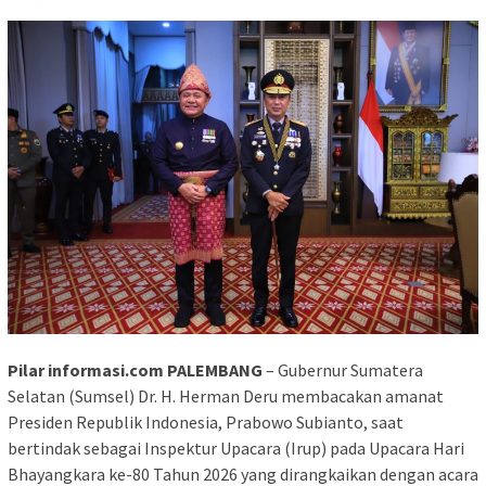
Pilar informasi.com PALEMBANG
– Gubernur Sumatera
Selatan (Sumsel) Dr. H. Herman Deru membacakan amanat
Presiden Republik Indonesia, Prabowo Subianto, saat
bertindak sebagai Inspektur Upacara (Irup) pada Upacara Hari
Bhayangkara ke-80 Tahun 2026 yang dirangkaikan dengan acara