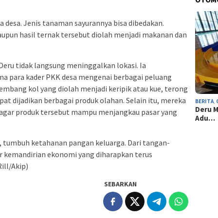
a desa. Jenis tanaman sayurannya bisa dibedakan.
aupun hasil ternak tersebut diolah menjadi makanan dan
eru tidak langsung meninggalkan lokasi. Ia
ma para kader PKK desa mengenai berbagai peluang
embang kol yang diolah menjadi keripik atau kue, terong
pat dijadikan berbagai produk olahan. Selain itu, mereka
BERITA
,
Deru M
agar produk tersebut mampu menjangkau pasar yang
Adu…
 tumbuh ketahanan pangan keluarga. Dari tangan-
ir kemandirian ekonomi yang diharapkan terus
ill/Akip)
SEBARKAN