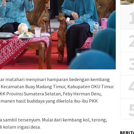
Sinar matahari menyinari hamparan bedengan kembang
as, Kecamatan Buay Madang Timur, Kabupaten OKU Timur.
PKK Provinsi Sumatera Selatan, Feby Herman Deru,
nen hasil budidaya yang dikelola ibu-ibu PKK
a sambil tersenyum. Mulai dari kembang kol, terong,
i kolam irigasi desa.
BERIT