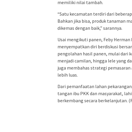
memiliki nilai tambah.
“Satu kecamatan terdiri dari beberap
Bahkan jika bisa, produk tanaman m
dikemas dengan baik,” sarannya.
Usai mengikuti panen, Feby Herman D
menyempatkan diri berdiskusi bersa
pengolahan hasil panen, mulai dari k
menjadi camilan, hingga lele yang da
juga membahas strategi pemasaran 
lebih luas.
Dari pemanfaatan lahan pekarangan,
tangan ibu PKK dan masyarakat, lah
berkembang secara berkelanjutan. (R