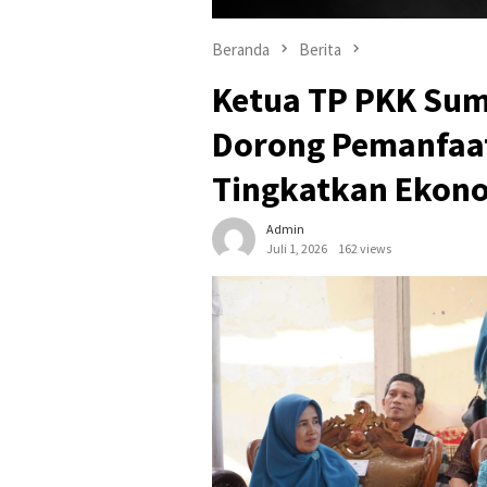
Beranda
Berita
Ketua TP PKK Sum
Dorong Pemanfaat
Tingkatkan Ekono
Admin
Juli 1, 2026
162 views