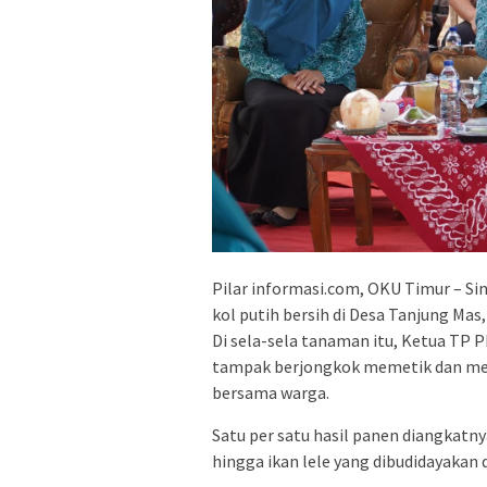
Pilar informasi.com, OKU Timur – 
kol putih bersih di Desa Tanjung M
Di sela-sela tanaman itu, Ketua TP 
tampak berjongkok memetik dan mema
bersama warga.
Satu per satu hasil panen diangkatny
hingga ikan lele yang dibudidayakan d