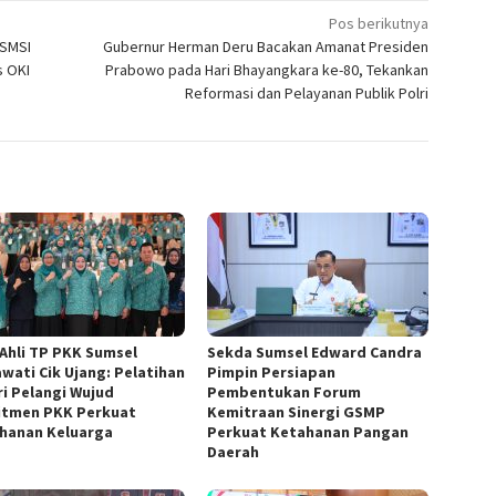
Pos berikutnya
 SMSI
Gubernur Herman Deru Bacakan Amanat Presiden
s OKI
Prabowo pada Hari Bhayangkara ke-80, Tekankan
Reformasi dan Pelayanan Publik Polri
 Ahli TP PKK Sumsel
Sekda Sumsel Edward Candra
awati Cik Ujang: Pelatihan
Pimpin Persiapan
ri Pelangi Wujud
Pembentukan Forum
tmen PKK Perkuat
Kemitraan Sinergi GSMP
hanan Keluarga
Perkuat Ketahanan Pangan
Daerah