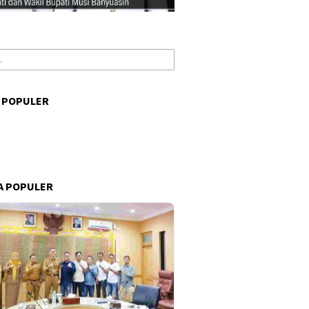
 POPULER
s
A POPULER